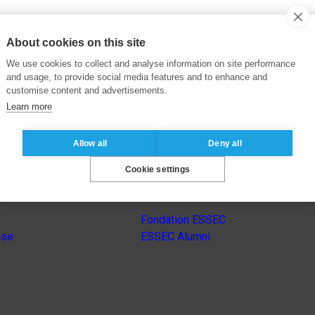
About cookies on this site
We use cookies to collect and analyse information on site performance
and usage, to provide social media features and to enhance and
customise content and advertisements.
Learn more
Allow all
Deny all
Cookie settings
Autres sites du groupe
Fondation ESSEC
nse
ESSEC Alumni