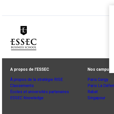
A propos de l’ESSEC
Nos campus
À propos de la stratégie RISE
Paris Cergy
Classements
Paris La Défe
Écoles et universités partenaires
Rabat
ESSEC Knowledge
Singapour