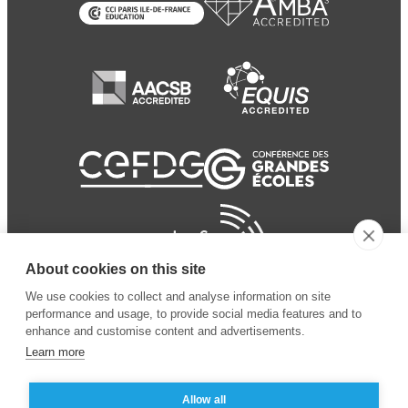
About cookies on this site
We use cookies to collect and analyse information on site
performance and usage, to provide social media features and to
enhance and customise content and advertisements.
Learn more
Allow all