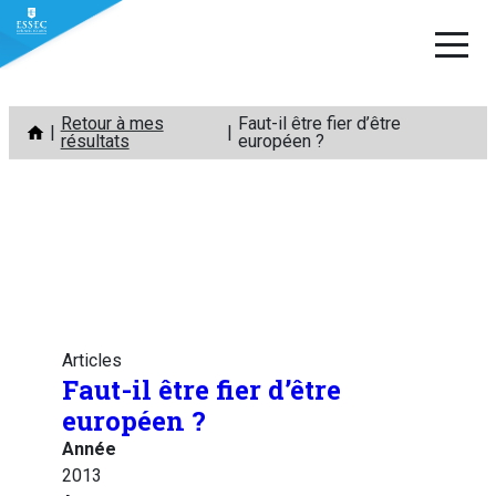
Aller
Retour à mes
Faut-il être fier d’être
au
résultats
européen ?
contenu
Articles
Faut-il être fier d’être
européen ?
Année
2013