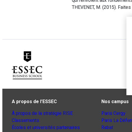
qui renvoient aux fondements
THEVENET, M. (2015). Faites 
A propos de l’ESSEC
Nos campus
À propos de la stratégie RISE
Paris Cergy
Classements
Paris La Défe
Écoles et universités partenaires
Rabat