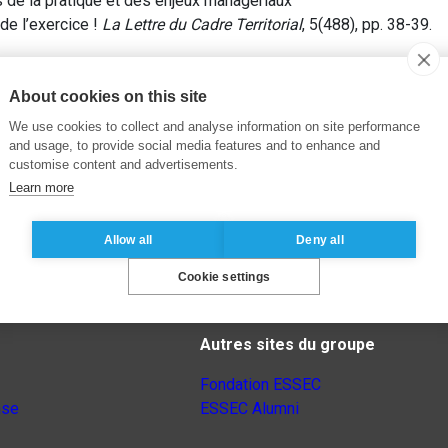
 de la pratique et des enjeux managériaux
de l’exercice !
La Lettre du Cadre Territorial
, 5(488), pp. 38-39.
About cookies on this site
We use cookies to collect and analyse information on site performance
and usage, to provide social media features and to enhance and
customise content and advertisements.
Learn more
Allow all
Deny all
Cookie settings
Autres sites du groupe
Fondation ESSEC
nse
ESSEC Alumni