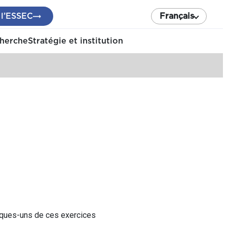
 l’ESSEC
Français
cherche
Stratégie et institution
elques-uns de ces exercices