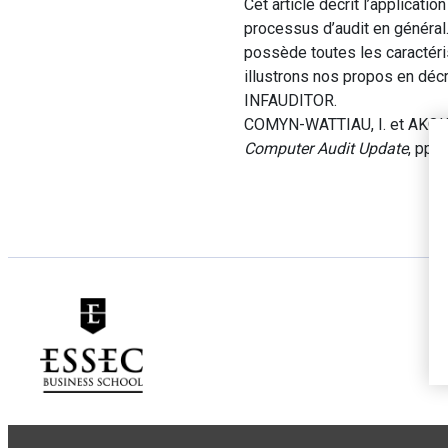
Cet article décrit l’applicat
processus d’audit en général
possède toutes les caractér
illustrons nos propos en déc
INFAUDITOR.
COMYN-WATTIAU, I. et AKOKA,
Computer Audit Update
, pp. 