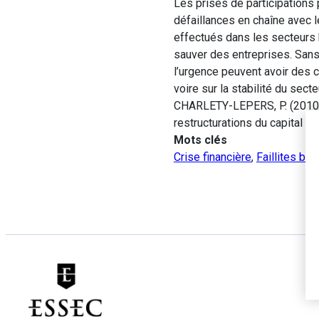
Les prises de participations p
défaillances en chaîne avec 
effectués dans les secteurs 
sauver des entreprises. Sans
l’urgence peuvent avoir des 
voire sur la stabilité du secte
CHARLETY-LEPERS, P. (2010).
restructurations du capital d
Mots clés
Crise financière
,
Faillites ban