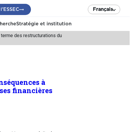
 l’ESSEC
Français
cherche
Stratégie et institution
 terme des restructurations du
onséquences à
ises financières