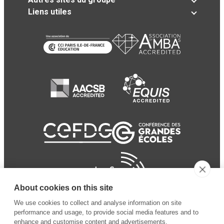
Liens utiles
About cookies on this site
We use cookies to collect and analyse information on site
performance and usage, to provide social media features and to
enhance and customise content and advertisements.