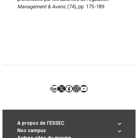
Management & Avenir
, (74), pp. 175-189.
LinkedIn
X
Facebook
Instagram
YouTube
A propos de l’ESSEC
Nos campus
Autres sites du groupe