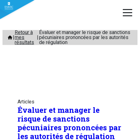
Aller
Retour à
Évaluer et manager le risque de sanctions
mes
pécuniaires prononcées par les autorités
au
résultats
de régulation
contenu
Articles
Évaluer et manager le
risque de sanctions
pécuniaires prononcées par
les autorités de régulation