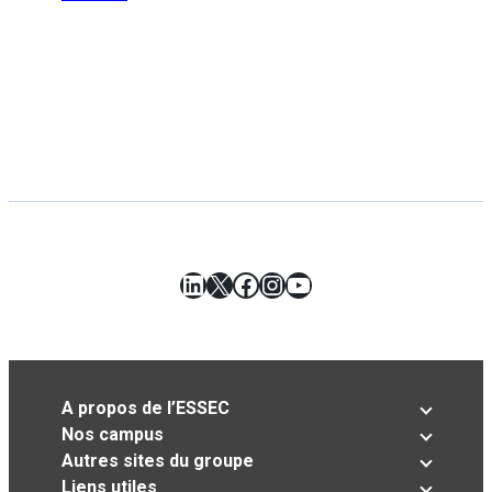
LinkedIn
X
Facebook
Instagram
YouTube
A propos de l’ESSEC
Nos campus
Autres sites du groupe
Liens utiles