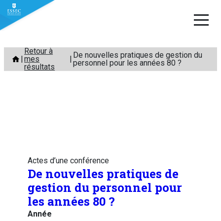
Aller
Retour à
De nouvelles pratiques de gestion du
mes
au
personnel pour les années 80 ?
résultats
contenu
Actes d’une conférence
De nouvelles pratiques de
gestion du personnel pour
les années 80 ?
Année