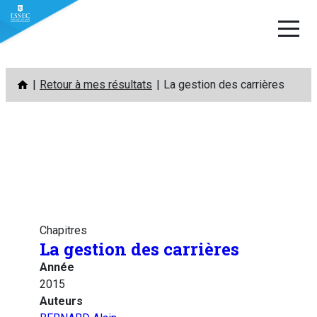
Aller
Retour à mes résultats
La gestion des carrières
au
contenu
Chapitres
La gestion des carrières
Année
2015
Auteurs