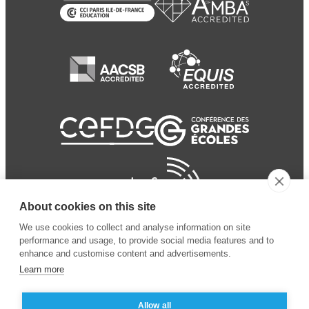
About cookies on this site
We use cookies to collect and analyse information on site
performance and usage, to provide social media features and to
enhance and customise content and advertisements.
Learn more
Allow all