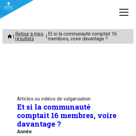
Aller
Retour à mes
Et si la communauté comptait 16
au
résultats
membres, voire davantage ?
contenu
Articles ou vidéos de vulgarisation
Et si la communauté
comptait 16 membres, voire
davantage ?
Année