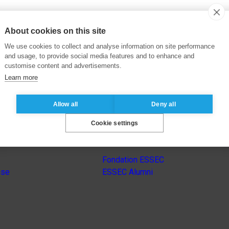
About cookies on this site
We use cookies to collect and analyse information on site performance
and usage, to provide social media features and to enhance and
customise content and advertisements.
Learn more
Allow all
Deny all
Cookie settings
Autres sites du groupe
Fondation ESSEC
nse
ESSEC Alumni