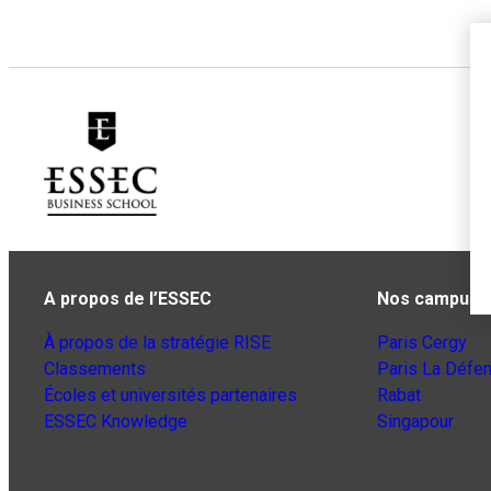
A propos de l’ESSEC
Nos campus
À propos de la stratégie RISE
Paris Cergy
Classements
Paris La Défe
Écoles et universités partenaires
Rabat
ESSEC Knowledge
Singapour