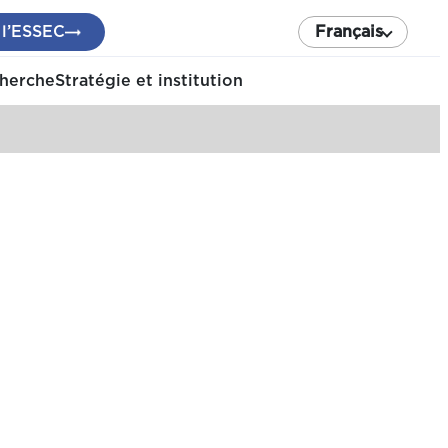
 l’ESSEC
Français
cherche
Stratégie et institution