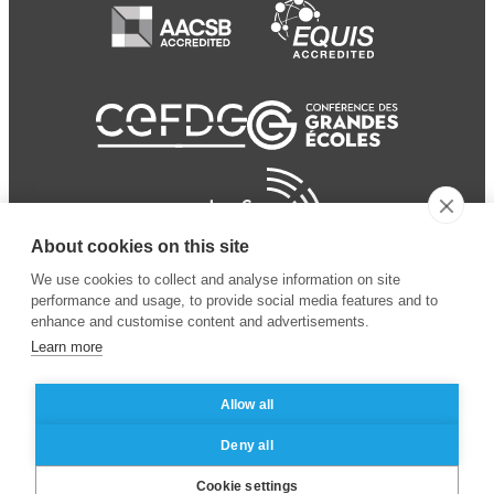
About cookies on this site
We use cookies to collect and analyse information on site
performance and usage, to provide social media features and to
enhance and customise content and advertisements.
Learn more
Allow all
© 2024 ESSEC
Mentions légales
–
Protection
Deny all
Business School
des données personnelles
Cookie settings