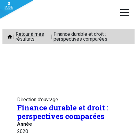
Aller
Retour à mes
Finance durable et droit :
au
résultats
perspectives comparées
contenu
Direction d’ouvrage
Finance durable et droit :
perspectives comparées
Année
2020