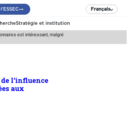
 l’ESSEC
Français
cherche
Stratégie et institution
onnaires est intéressant, malgré
de l’influence
iées aux