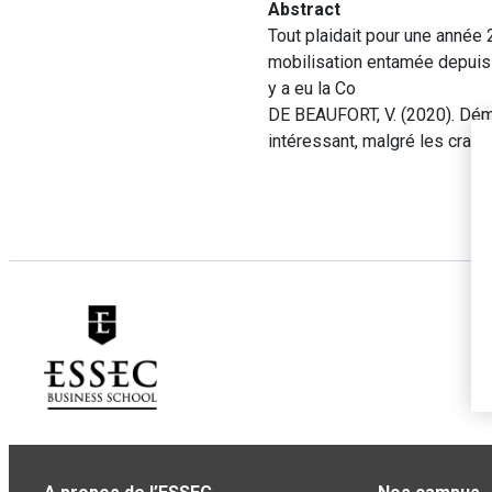
Abstract
Tout plaidait pour une année 
mobilisation entamée depuis 
y a eu la Co
DE BEAUFORT, V. (2020). Démo
intéressant, malgré les crai