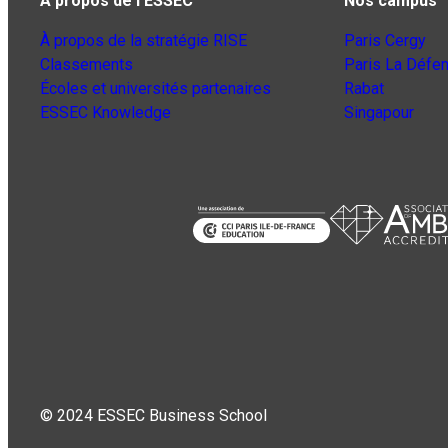
A propos de l’ESSEC
Nos campus
À propos de la stratégie RISE
Paris Cergy
Classements
Paris La Défe
Écoles et universités partenaires
Rabat
ESSEC Knowledge
Singapour
© 2024 ESSEC Business School