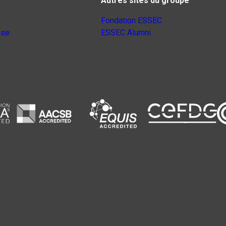
Autres sites du groupe
Fondation ESSEC
nse
ESSEC Alumni