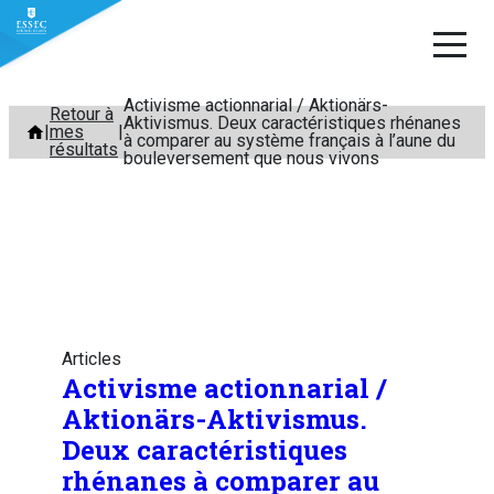
Activisme actionnarial / Aktionärs-
Aller
Retour à
Aktivismus. Deux caractéristiques rhénanes
mes
au
à comparer au système français à l’aune du
résultats
bouleversement que nous vivons
contenu
Articles
Activisme actionnarial /
Aktionärs-Aktivismus.
Deux caractéristiques
rhénanes à comparer au