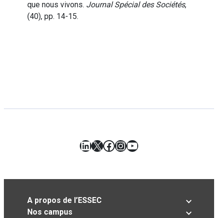
que nous vivons.
Journal Spécial des Sociétés
,
(40), pp. 14-15.
LinkedIn
X
Facebook
Instagram
YouTube
A propos de l’ESSEC
Nos campus