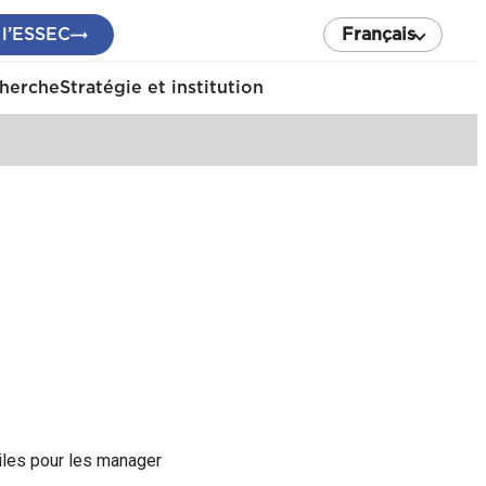
 l’ESSEC
Français
cherche
Stratégie et institution
tiles pour les manager