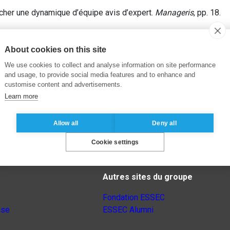
cher une dynamique d’équipe avis d’expert.
Manageris
, pp. 18.
About cookies on this site
We use cookies to collect and analyse information on site performance
and usage, to provide social media features and to enhance and
customise content and advertisements.
Learn more
Allow all
Deny all
Cookie settings
Autres sites du groupe
Fondation ESSEC
nse
ESSEC Alumni