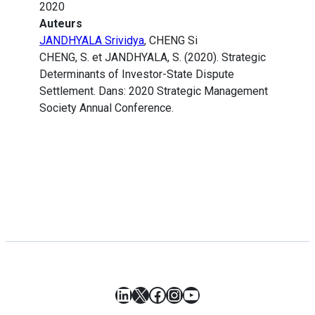
2020
Auteurs
JANDHYALA Srividya
, CHENG Si
CHENG, S. et JANDHYALA, S. (2020). Strategic
Determinants of Investor-State Dispute
Settlement. Dans: 2020 Strategic Management
Society Annual Conference.
LinkedIn
X
Facebook
Instagram
YouTube