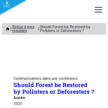
Aller
Retour à mes
Should Forest be Restored by
au
résultats
Polluters or Deforesters ?
contenu
Communications dans une conférence
Should Forest be Restored
by Polluters or Deforesters ?
Année
2020