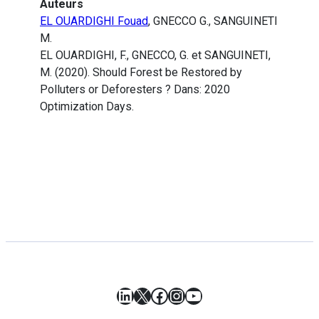
Auteurs
EL OUARDIGHI Fouad
, GNECCO G., SANGUINETI
M.
EL OUARDIGHI, F., GNECCO, G. et SANGUINETI,
M. (2020). Should Forest be Restored by
Polluters or Deforesters ? Dans: 2020
Optimization Days.
LinkedIn
X
Facebook
Instagram
YouTube