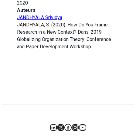
2020
Auteurs
JANDHYALA Srividya
JANDHYALA, S. (2020). How Do You Frame
Research in a New Context? Dans: 2019
Globalizing Organization Theory: Conference
and Paper Development Workshop.
LinkedIn
X
Facebook
Instagram
YouTube