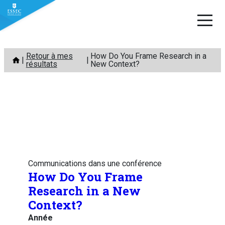
Aller
Retour à mes
How Do You Frame Research in a
au
résultats
New Context?
contenu
Communications dans une conférence
How Do You Frame
Research in a New
Context?
Année