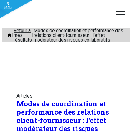
Aller
Retour à
Modes de coordination et performance des
mes
relations client-fournisseur : l’effet
au
résultats
modérateur des risques collaboratifs
contenu
Articles
Modes de coordination et
performance des relations
client-fournisseur : l’effet
modérateur des risques