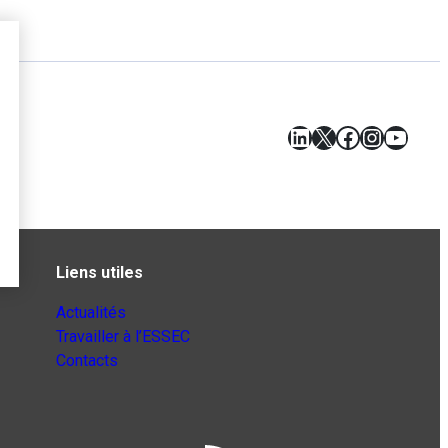
LinkedIn
X
Facebook
Instagr
YouT
Liens utiles
Actualités
Travailler à l’ESSEC
Contacts