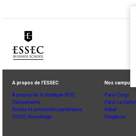
A propos de l’ESSEC
Nos campus
À propos de la stratégie RISE
Paris Cergy
Classements
Paris La Défe
Écoles et universités partenaires
Rabat
ESSEC Knowledge
Singapour