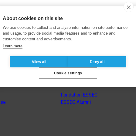
About cookies on this site
We use cookies to collect and analyse information on site performance
and usage, to provide social media features and to enhance and
customise content and advertisements.
Learn more
Allow all
Deny all
Cookie settings
Autres sites du groupe
Fondation ESSEC
nse
ESSEC Alumni