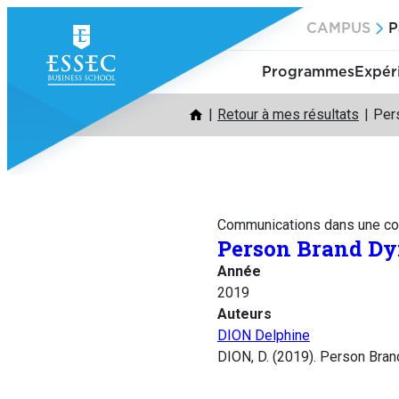
Aller
CAMPUS
P
au
contenu
Programmes
Expér
Retour à mes résultats
Per
Communications dans une co
Person Brand Dy
Année
2019
Auteurs
DION Delphine
DION, D. (2019). Person Bran