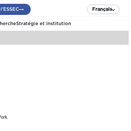
 l’ESSEC
Français
cherche
Stratégie et institution
ork.