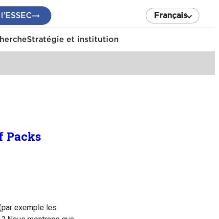
 l’ESSEC
Français
cherche
Stratégie et institution
f Packs
 (par exemple les