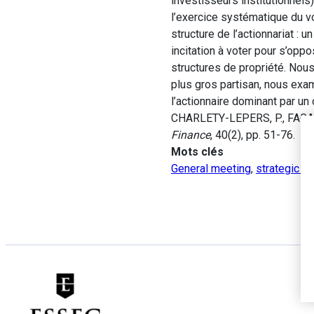
investisseurs institutionnels
l’exercice systématique du v
structure de l’actionnariat 
incitation à voter pour s’op
structures de propriété. Nous
plus gros partisan, nous exam
l’actionnaire dominant par un 
CHARLETY-LEPERS, P., FAGART
Finance
, 40(2), pp. 51-76.
Mots clés
General meeting
,
strategic vo