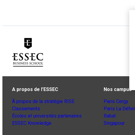
A propos de l’ESSEC
Nos campus
À propos de la stratégie RISE
Paris Cergy
Classements
Paris La Défe
Écoles et universités partenaires
Rabat
ESSEC Knowledge
Singapour