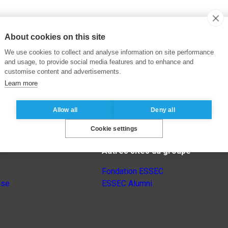
About cookies on this site
We use cookies to collect and analyse information on site performance
and usage, to provide social media features and to enhance and
customise content and advertisements.
Learn more
Allow all
Deny all
Cookie settings
Autres sites du groupe
Fondation ESSEC
nse
ESSEC Alumni