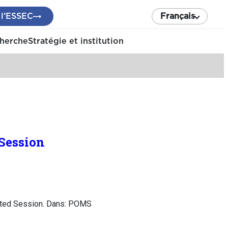
 l’ESSEC
Français
cherche
Stratégie et institution
 Session
vited Session. Dans: POMS