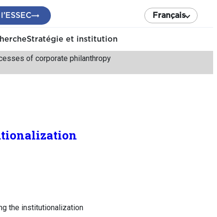
 l’ESSEC
Français
cherche
Stratégie et institution
rocesses of corporate philanthropy
utionalization
 the institutionalization