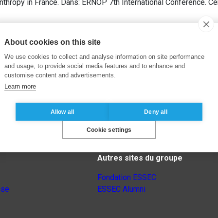
nthropy in France. Dans: ERNOP 7th International Conference. Ce
About cookies on this site
We use cookies to collect and analyse information on site performance
and usage, to provide social media features and to enhance and
customise content and advertisements.
Learn more
Allow all
Deny all
Cookie settings
Autres sites du groupe
Fondation ESSEC
nse
ESSEC Alumni