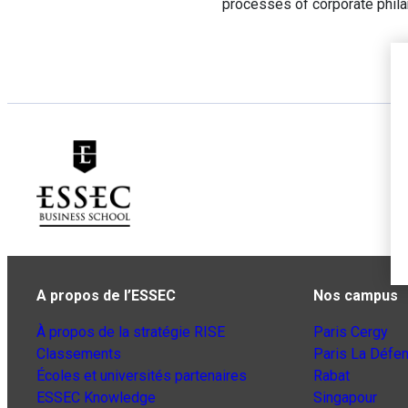
processes of corporate phila
A propos de l’ESSEC
Nos campus
À propos de la stratégie RISE
Paris Cergy
Classements
Paris La Défe
Écoles et universités partenaires
Rabat
ESSEC Knowledge
Singapour