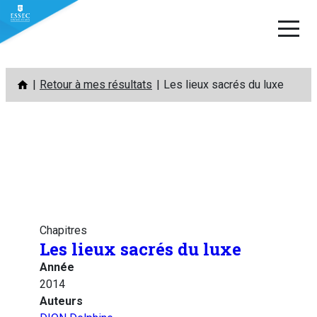
Aller
Retour à mes résultats
Les lieux sacrés du luxe
au
contenu
Chapitres
Les lieux sacrés du luxe
Année
2014
Auteurs