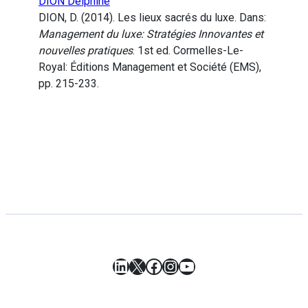
DION Delphine
DION, D. (2014). Les lieux sacrés du luxe. Dans:
Management du luxe: Stratégies Innovantes et
nouvelles pratiques
. 1st ed. Cormelles-Le-
Royal: Éditions Management et Société (EMS),
pp. 215-233.
LinkedIn
X
Facebook
Instagram
YouTube