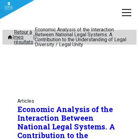
Economic Analysis of the Interaction
Aller
Retour à
Between National Legal Systems. A
mes
au
Contribution to the Understanding of Legal
résultats
Diversity / Legal Unity
contenu
Articles
Economic Analysis of the
Interaction Between
National Legal Systems. A
Contribution to the