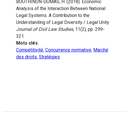
BOUTHINON-DUMAS, H. (2018). Economic
Analysis of the Interaction Between National
Legal Systems. A Contribution to the
Understanding of Legal Diversity / Legal Unity.
Journal of Civil Law Studies
, 11(2), pp. 299-
321.
Mots clés
Compétitivité
,
Concurrence normative
,
Marché
des droits
,
Stratégies