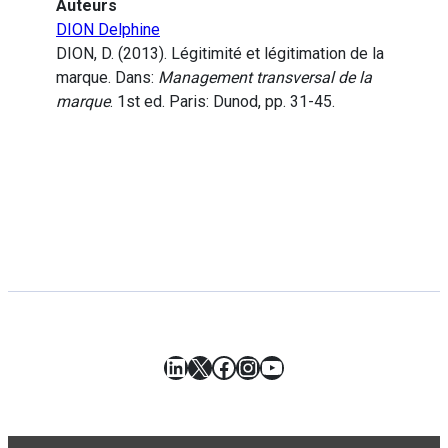
Auteurs
DION Delphine
DION, D. (2013). Légitimité et légitimation de la
marque. Dans:
Management transversal de la
marque
. 1st ed. Paris: Dunod, pp. 31-45.
LinkedIn
X
Facebook
Instagram
YouTube