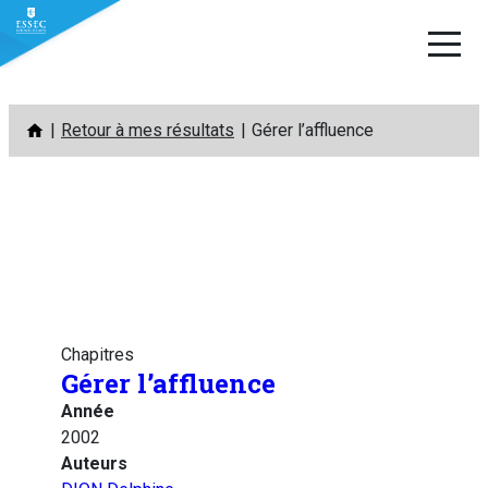
Aller
Retour à mes résultats
Gérer l’affluence
au
contenu
Chapitres
Gérer l’affluence
Année
2002
Auteurs