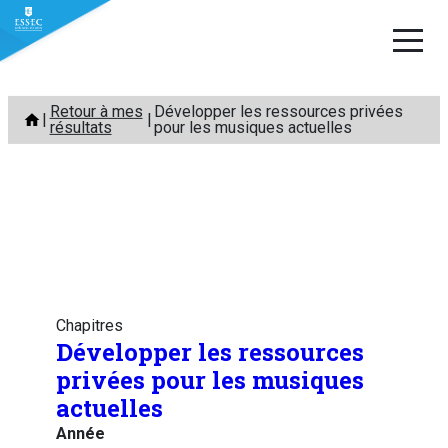
Aller
Retour à mes
Développer les ressources privées
au
résultats
pour les musiques actuelles
contenu
Chapitres
Développer les ressources
privées pour les musiques
actuelles
Année