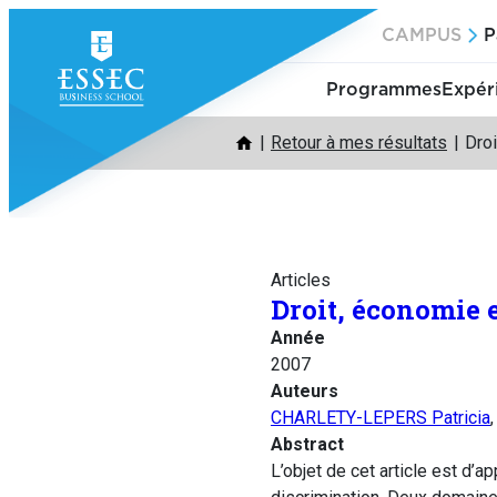
Aller
CAMPUS
P
au
contenu
Programmes
Expér
Retour à mes résultats
Droi
Articles
Droit, économie 
Année
2007
Auteurs
CHARLETY-LEPERS Patricia
Abstract
L’objet de cet article est d’