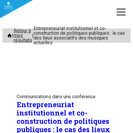
Entrepreneuriat institutionnel et co-
Aller
Retour à
construction de politiques publiques : le cas
mes
au
des lieux associatifs des musiques
résultats
actuelles
contenu
Communications dans une conférence
Entrepreneuriat
institutionnel et co-
construction de politiques
publiques : le cas des lieux