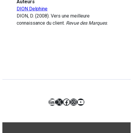
Auteurs
DION Delphine
DION, D. (2008). Vers une meilleure
connaissance du client.
Revue des Marques
.
LinkedIn
X
Facebook
Instagram
YouTube