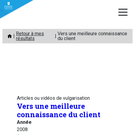
Aller
Retour à mes
Vers une meilleure connaissance
au
résultats
du client
contenu
Articles ou vidéos de vulgarisation
Vers une meilleure
connaissance du client
Année
2008