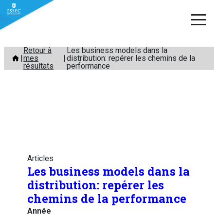
Aller
Retour à
Les business models dans la
mes
distribution: repérer les chemins de la
au
résultats
performance
contenu
Articles
Les business models dans la
distribution: repérer les
chemins de la performance
Année