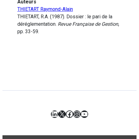
Auteurs
THIETART Raymond-Alain
THIETART, R.A. (1987). Dossier : le pari de la
déréglementation.
Revue Française de Gestion
,
pp. 33-59.
LinkedIn
X
Facebook
Instagram
YouTube