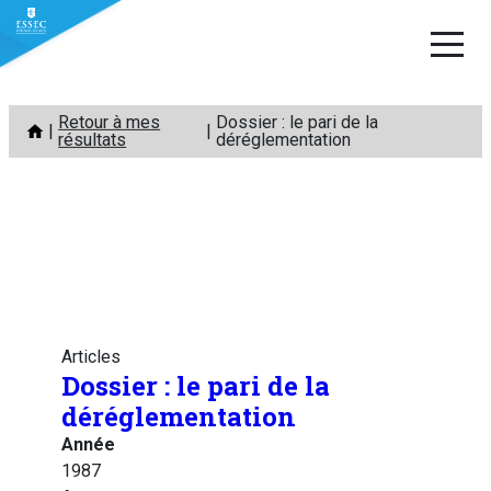
Aller
Retour à mes
Dossier : le pari de la
au
résultats
déréglementation
contenu
Articles
Dossier : le pari de la
déréglementation
Année
1987