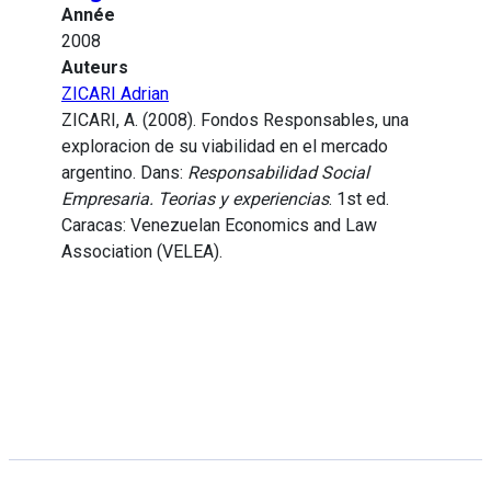
Année
2008
Auteurs
ZICARI Adrian
ZICARI, A. (2008). Fondos Responsables, una
exploracion de su viabilidad en el mercado
argentino. Dans:
Responsabilidad Social
Empresaria. Teorias y experiencias
. 1st ed.
Caracas: Venezuelan Economics and Law
Association (VELEA).