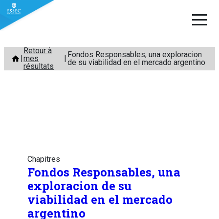
Aller
Retour à
Fondos Responsables, una exploracion
mes
au
de su viabilidad en el mercado argentino
résultats
contenu
Chapitres
Fondos Responsables, una
exploracion de su
viabilidad en el mercado
argentino