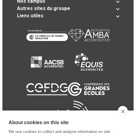
Nos campus
Autres sites du groupe
Liens utiles
About cookies on this site
We use cookies to collect and analyse information on site