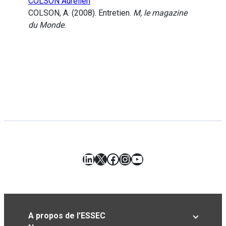
COLSON Aurélien
COLSON, A. (2008). Entretien.
M, le magazine
du Monde
.
LinkedIn
X
Facebook
Instagram
YouTube
A propos de l’ESSEC