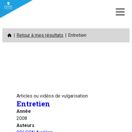
Aller
Retour à mes résultats
Entretien
au
contenu
Articles ou vidéos de vulgarisation
Entretien
Année
2008
Auteurs