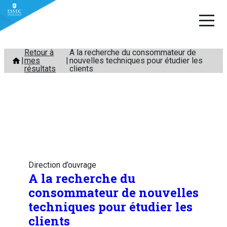
Aller
Retour à
A la recherche du consommateur de
mes
nouvelles techniques pour étudier les
au
résultats
clients
contenu
Direction d’ouvrage
A la recherche du
consommateur de nouvelles
techniques pour étudier les
clients