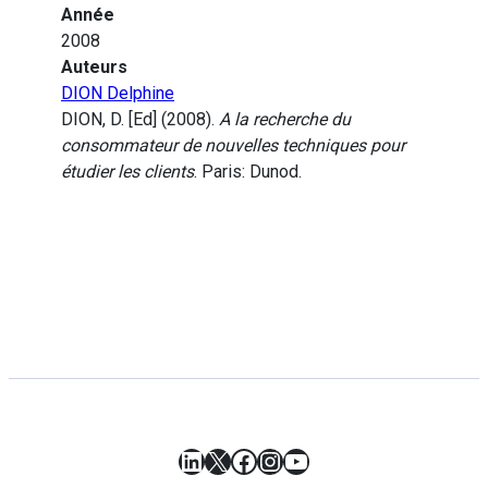
Année
2008
Auteurs
DION Delphine
DION, D. [Ed] (2008).
A la recherche du
consommateur de nouvelles techniques pour
étudier les clients
. Paris: Dunod.
LinkedIn
X
Facebook
Instagram
YouTube