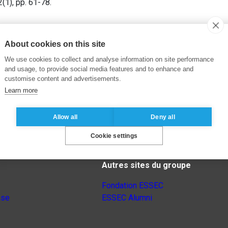
2(1), pp. 61-78.
About cookies on this site
We use cookies to collect and analyse information on site performance
and usage, to provide social media features and to enhance and
customise content and advertisements.
Learn more
Allow all
Deny all
Cookie settings
Autres sites du groupe
Fondation ESSEC
nse
ESSEC Alumni