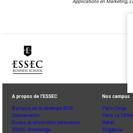
Applications en Marketing
, 2
A propos de l’ESSEC
Nos campus
À propos de la stratégie RISE
Paris Cergy
Classements
Paris La Défe
Écoles et universités partenaires
Rabat
ESSEC Knowledge
Singapour