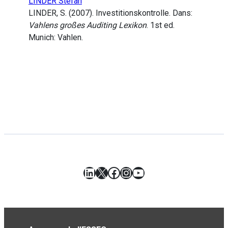
LINDER Stefan
LINDER, S. (2007). Investitionskontrolle. Dans:
Vahlens großes Auditing Lexikon
. 1st ed.
Munich: Vahlen.
LinkedIn
X
Facebook
Instagram
YouTube