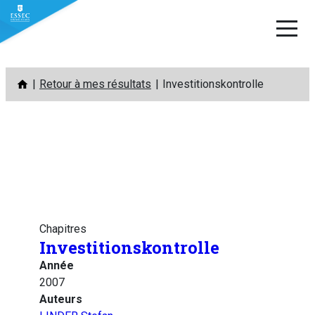
Aller
Retour à mes résultats
Investitionskontrolle
au
contenu
Chapitres
Investitionskontrolle
Année
2007
Auteurs