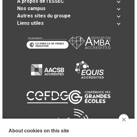
A propos de l’ESSEC
Nos campus
Autres sites du groupe
Liens utiles
About cookies on this site