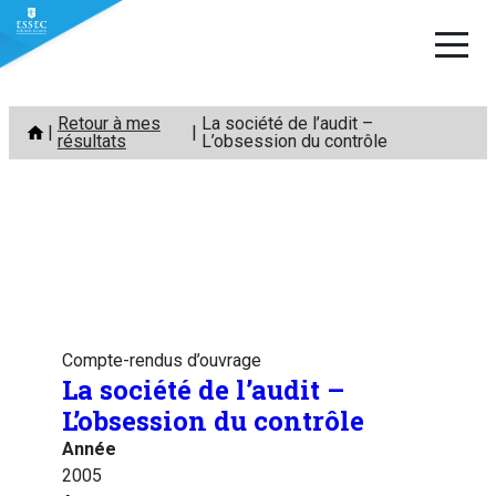
Aller
Retour à mes
La société de l’audit –
au
résultats
L’obsession du contrôle
contenu
Compte-rendus d’ouvrage
La société de l’audit –
L’obsession du contrôle
Année
2005