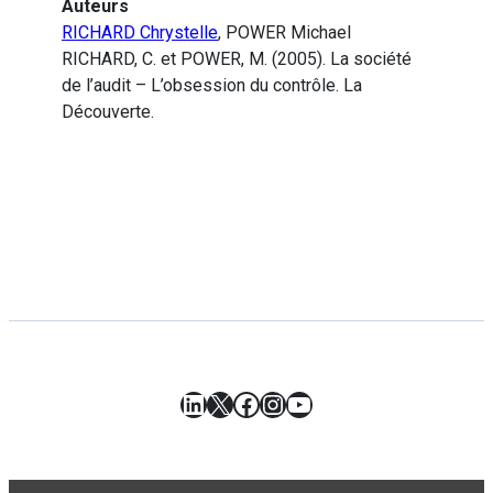
Auteurs
RICHARD Chrystelle
, POWER Michael
RICHARD, C. et POWER, M. (2005). La société
de l’audit – L’obsession du contrôle. La
Découverte.
LinkedIn
X
Facebook
Instagram
YouTube