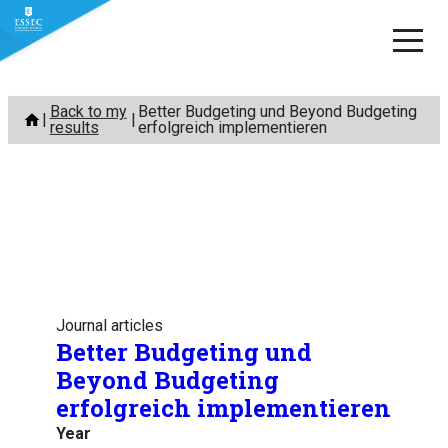
Skip
Back to my
Better Budgeting und Beyond Budgeting
to
results
erfolgreich implementieren
content
Journal articles
Better Budgeting und
Beyond Budgeting
erfolgreich implementieren
Year