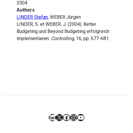
2004
Authors
LINDER Stefan
, WEBER Jürgen
LINDER, S. et WEBER, J. (2004). Better
Budgeting und Beyond Budgeting erfolgreich
implementieren.
Controlling
, 16, pp. 677-681.
LinkedIn
X
Facebook
Instagram
YouTube