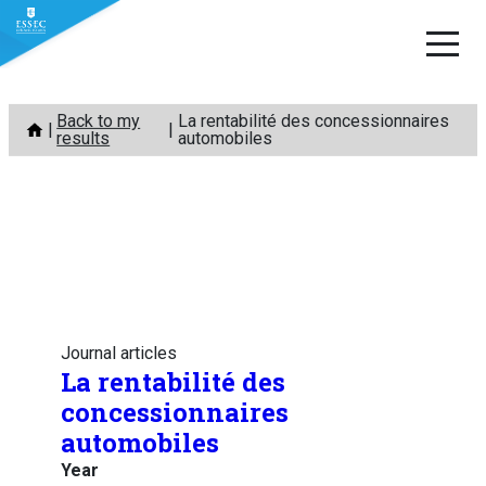
Skip
Back to my
La rentabilité des concessionnaires
to
results
automobiles
content
Journal articles
La rentabilité des
concessionnaires
automobiles
Year