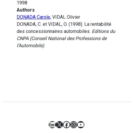
1998
Authors
DONADA Carole
, VIDAL Olivier
DONADA, C. et VIDAL, O. (1998). La rentabilité
des concessionnaires automobiles.
Editions du
CNPA (Conseil National des Professions de
l’Automobile)
.
LinkedIn
X
Facebook
Instagram
YouTube