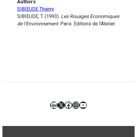
Authors
SIBIEUDE Thierry
SIBIEUDE, T. (1993).
Les Rouages Economiques
de l’Environnement
. Paris: Editions de l’Atelier.
LinkedIn
X
Facebook
Instagram
YouTube