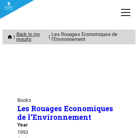
Skip
Back to my
Les Rouages Economiques de
to
results
l’Environnement
content
Books
Les Rouages Economiques
de l’Environnement
Year
1993