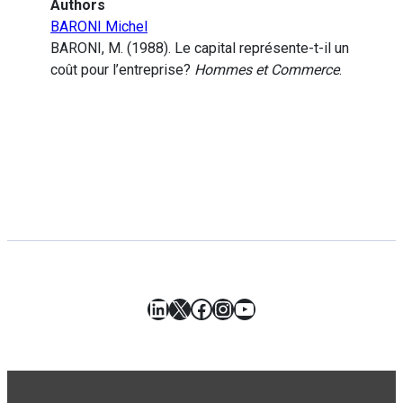
Authors
BARONI Michel
BARONI, M. (1988). Le capital représente-t-il un
coût pour l’entreprise?
Hommes et Commerce
.
LinkedIn
X
Facebook
Instagram
YouTube