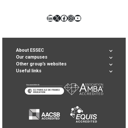
LinkedIn
X
Facebook
Instagram
YouTube
About ESSEC
Our campuses
Other group’s websites
Useful links