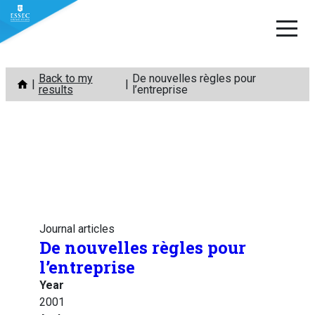
Skip
Back to my
De nouvelles règles pour
to
results
l’entreprise
content
Journal articles
De nouvelles règles pour
l’entreprise
Year
2001