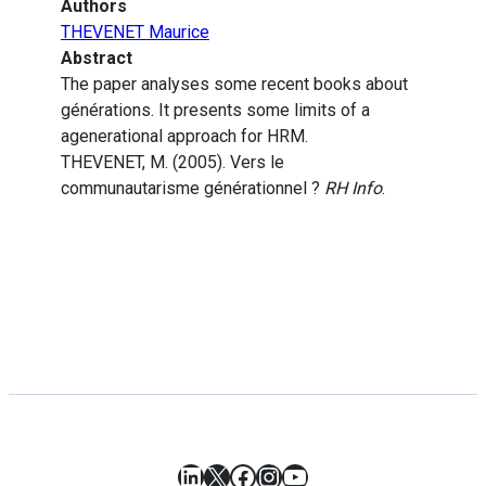
Authors
THEVENET Maurice
Abstract
The paper analyses some recent books about
générations. It presents some limits of a
agenerational approach for HRM.
THEVENET, M. (2005). Vers le
communautarisme générationnel ?
RH Info
.
LinkedIn
X
Facebook
Instagram
YouTube