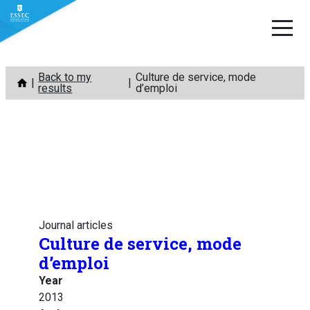
Skip
Back to my
Culture de service, mode
to
results
d’emploi
content
Journal articles
Culture de service, mode
d’emploi
Year
2013