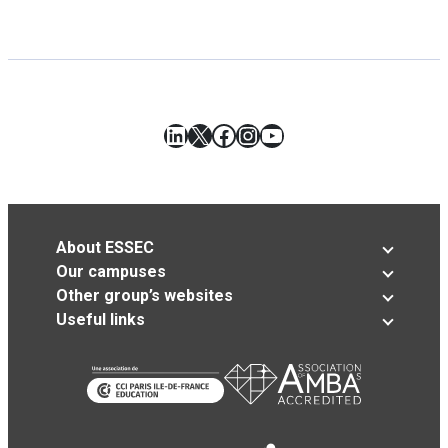
LinkedIn
X
Facebook
Instagram
YouTube
About ESSEC
Our campuses
Other group’s websites
Useful links