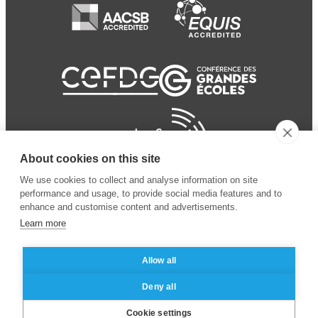
About cookies on this site
We use cookies to collect and analyse information on site
performance and usage, to provide social media features and to
enhance and customise content and advertisements.
Learn more
Allow all
© 2024 ESSEC Business
Legal notice
–
Data
Deny all
School
privacy policy
Cookie settings