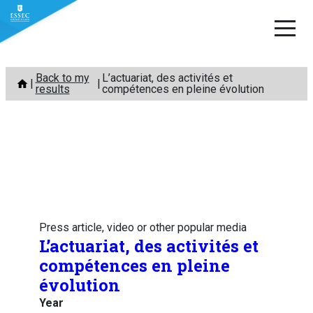
Skip
Back to my
L’actuariat, des activités et
to
results
compétences en pleine évolution
content
Press article, video or other popular media
L’actuariat, des activités et
compétences en pleine
évolution
Year