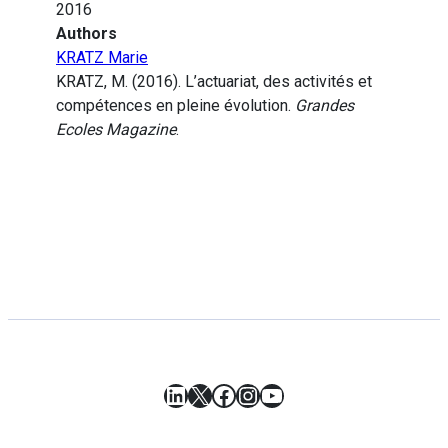
2016
Authors
KRATZ Marie
KRATZ, M. (2016). L’actuariat, des activités et
compétences en pleine évolution.
Grandes
Ecoles Magazine
.
LinkedIn
X
Facebook
Instagram
YouTube