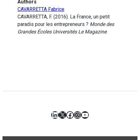
Authors
CAVARRETTA Fabrice
CAVARRETTA, F. (2016). La France, un petit
paradis pour les entrepreneurs ?
Monde des
Grandes Écoles Universités Le Magazine
.
LinkedIn
X
Facebook
Instagram
YouTube