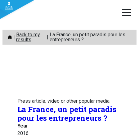
Skip
Back to my
La France, un petit paradis pour les
to
results
entrepreneurs ?
content
Press article, video or other popular media
La France, un petit paradis
pour les entrepreneurs ?
Year
2016