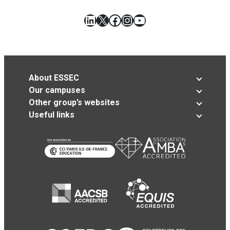
LinkedIn
X
Facebook
Instagram
YouTube
About ESSEC
Our campuses
Other group’s websites
Useful links