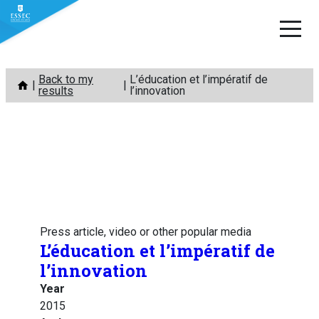
Skip
Back to my
L’éducation et l’impératif de
to
results
l’innovation
content
Press article, video or other popular media
L’éducation et l’impératif de
l’innovation
Year
2015